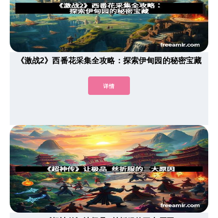
《激战2》西番花采集全攻略：探索伊甸园的秘密宝藏
详情