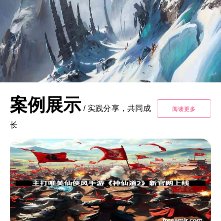
案例展示
/
实践分享，共同成
阅读更多
长