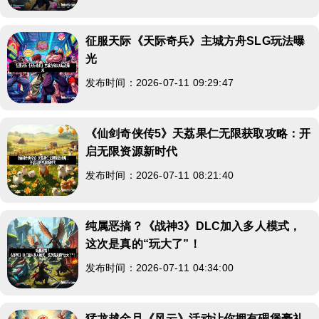
征服天际《天际奇兵》主城方舟SLG玩法曝
光
发布时间：2026-07-11 09:29:47
《仙剑奇侠传5》天荔果仁无限获取攻略：开
启无限资源新时代
发布时间：2026-07-11 08:21:40
纯属恶搞？《战神3》DLC加入多人模式，
这次是真的“玩大了”！
发布时间：2026-07-11 04:34:00
猛龙越金旦《风云》活动让你拥有碉堡豪礼