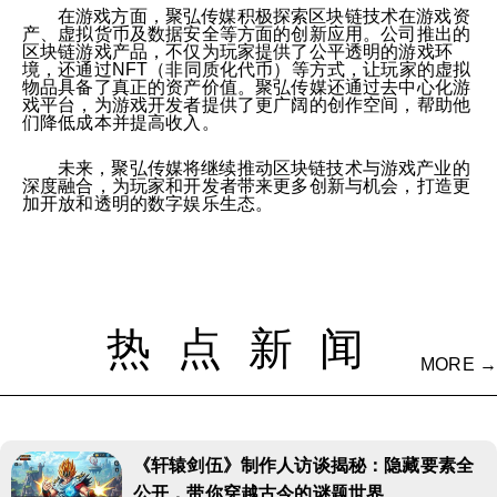
在游戏方面，聚弘传媒积极探索区块链技术在游戏资
产、虚拟货币及数据安全等方面的创新应用。公司推出的
区块链游戏产品，不仅为玩家提供了公平透明的游戏环
境，还通过NFT（非同质化代币）等方式，让玩家的虚拟
物品具备了真正的资产价值。聚弘传媒还通过去中心化游
戏平台，为游戏开发者提供了更广阔的创作空间，帮助他
们降低成本并提高收入。
未来，聚弘传媒将继续推动区块链技术与游戏产业的
深度融合，为玩家和开发者带来更多创新与机会，打造更
加开放和透明的数字娱乐生态。
热点新闻
MORE →
《轩辕剑伍》制作人访谈揭秘：隐藏要素全
公开，带你穿越古今的谜题世界