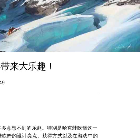
具带来大乐趣！
49
许多意想不到的乐趣。特别是哈克蛙吹箭这一
蛙吹箭的设计亮点、获得方式以及在游戏中的