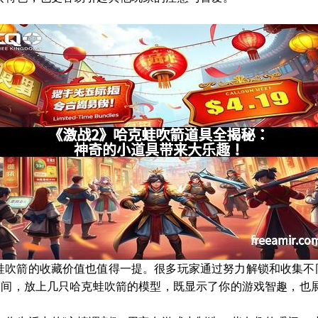
蛙吹箭的收藏价值也值得一提。很多玩家通过努力解锁和收集不
空间，放上几只哈克蛙吹箭的模型，既显示了你的游戏智趣，也