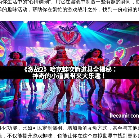
为你生活中的“心情调剂”。用它在游戏中制造一些有趣的瞬间，
单的趣味活动，帮助你在繁忙的游戏战斗之外，找到一份难得的
性化功能，比如可以定制箭羽、增加新的互动方式，甚至与其他
值，不仅能提升游戏趣味，也能让你在这个虚拟世界中找到更多