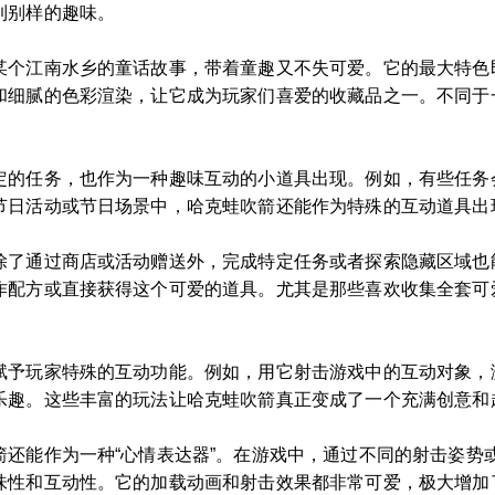
到别样的趣味。
某个江南水乡的童话故事，带着童趣又不失可爱。它的最大特色即
和细腻的色彩渲染，让它成为玩家们喜爱的收藏品之一。不同于
定的任务，也作为一种趣味互动的小道具出现。例如，有些任务
节日活动或节日场景中，哈克蛙吹箭还能作为特殊的互动道具出
除了通过商店或活动赠送外，完成特定任务或者探索隐藏区域也
作配方或直接获得这个可爱的道具。尤其是那些喜欢收集全套可
赋予玩家特殊的互动功能。例如，用它射击游戏中的互动对象，
乐趣。这些丰富的玩法让哈克蛙吹箭真正变成了一个充满创意和
箭还能作为一种“心情表达器”。在游戏中，通过不同的射击姿势
味性和互动性。它的加载动画和射击效果都非常可爱，极大增加