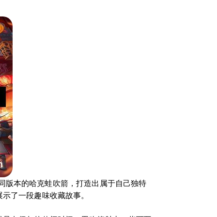
同版本的哈克蛙吹箭，打造出属于自己独特
展示了一段趣味收藏故事。