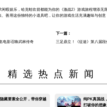
求闲暇娱乐，哈克蛙吹箭都能为你的《激战2》游戏旅程增添无
集、善用这份独特的小道具吧，让你的游戏生活充满趣味与创意
下一篇：
名电影召唤武林传奇
三足鼎立！《征途》第八届段
精选热点新闻
：隐藏要素全公开，带你穿越
纯PK真国战
打破你的想象