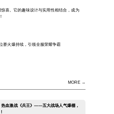
限惊喜。它的趣味设计与实用性相结合，成为
！
位赛火爆持续，引领全服荣耀争霸
MORE →
，热血激战《兵王》——五大战场人气爆棚，
！