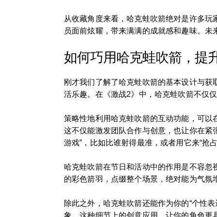
从收藏角度来看，哈克蛙吹箭绝对是许多玩
员面前炫耀，带来满满的成就感和趣味。未
如何巧用哈克蛙吹箭，提
刚才我们了解了哈克蛙吹箭的基本设计与获
活乐趣。在《激战2》中，哈克蛙吹箭不仅
策略性地利用哈克蛙吹箭的互动功能，可以在
这不仅能激发团队合作与创意，也让你在紧
游戏”，比如比谁射得最准，或者用它来“抢占
哈克蛙吹箭在节日和活动中的作用是不容忽
的彩色箭羽，点缀整个场景，绝对能为气氛
除此之外，哈克蛙吹箭还能作为你的“个性
象。这种细节上的创意应用，让你的角色更