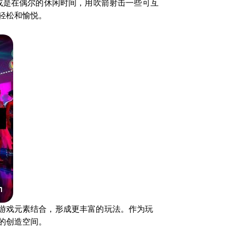
或是在偶尔的休闲时间，用吹箭射击一些可互
轻松和愉悦。
游戏元素结合，形成更丰富的玩法。作为玩
的创造空间。