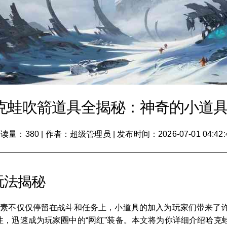
克蛙吹箭道具全揭秘：神奇的小道
读量：380
|
作者：超级管理员
|
发布时间：2026-07-01 04:42:
玩法揭秘
元素不仅仅停留在战斗和任务上，小道具的加入为玩家们带来了
性，迅速成为玩家圈中的“网红”装备。本文将为你详细介绍哈克