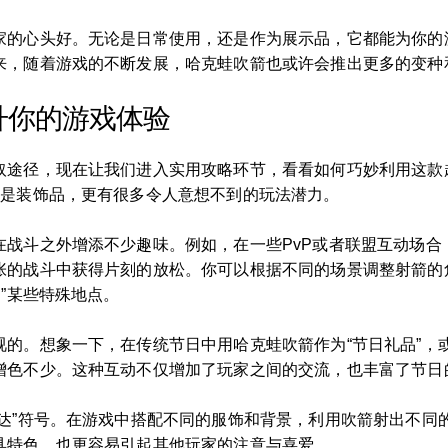
家的心头好。无论是日常使用，还是作为展示品，它都能为你的
来，随着游戏的不断发展，哈克蛙吹箭也或许会推出更多的变种
升你的游戏体验
取途径，现在让我们进入实用攻略环节，看看如何巧妙利用这款
仅是装饰品，更有很多令人意想不到的玩法潜力。
战斗之外增添不少趣味。例如，在一些PvP或者联盟互动场合，
张的战斗中获得片刻的放松。你可以根据不同的场景调整射箭的
”某些特殊地点。
视的。想象一下，在传统节日中用哈克蛙吹箭作为“节日礼品”，
增色不少。这种互动不仅增加了玩家之间的交流，也丰富了节日
表达”符号。在游戏中搭配不同的服饰和背景，利用吹箭射出不同
具特色，也更容易引起其他玩家的注意与喜爱。