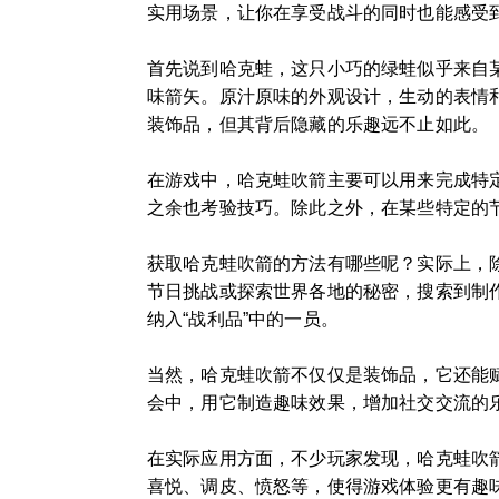
实用场景，让你在享受战斗的同时也能感受
首先说到哈克蛙，这只小巧的绿蛙似乎来自
味箭矢。原汁原味的外观设计，生动的表情
装饰品，但其背后隐藏的乐趣远不止如此。
在游戏中，哈克蛙吹箭主要可以用来完成特
之余也考验技巧。除此之外，在某些特定的
获取哈克蛙吹箭的方法有哪些呢？实际上，
节日挑战或探索世界各地的秘密，搜索到制
纳入“战利品”中的一员。
当然，哈克蛙吹箭不仅仅是装饰品，它还能
会中，用它制造趣味效果，增加社交交流的
在实际应用方面，不少玩家发现，哈克蛙吹
喜悦、调皮、愤怒等，使得游戏体验更有趣