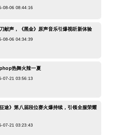
8-06 08:44:16
刀献声，《黑金》原声音乐引爆视听新体验
8-06 04:34:39
phop热舞火辣一夏
7-21 03:56:13
征途》第八届段位赛火爆持续，引领全服荣耀
7-21 03:23:43