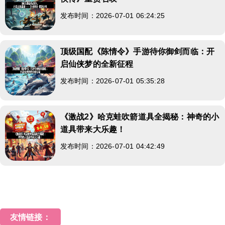
发布时间：2026-07-01 06:24:25
顶级国配《陈情令》手游待你御剑而临：开
启仙侠梦的全新征程
发布时间：2026-07-01 05:35:28
《激战2》哈克蛙吹箭道具全揭秘：神奇的小
道具带来大乐趣！
发布时间：2026-07-01 04:42:49
友情链接：