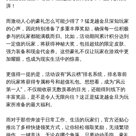
湃！
而激动人心的豪礼怎么可能少得了？猛龙越金旦深知玩家
的心声，因此特别准备了多重丰厚奖励，确保每一位积极
参与的玩家都能满载而归。比如，活动期间累计积分达到
一定值的玩家，将获得神秘大奖，包括超炫的限定皮肤、
强力装备和现金代金券。这些豪礼不仅让玩家在游戏中更
加耀眼，也成为现实生活中的惊喜。
更值得一提的是，活动设有“风云榜”排名系统，排名靠前
的玩家将获得专属称号和超值礼包。想想看，成为“风云
第一人”，不仅能收获无数羡慕的目光，还能得到线下的
丰富奖品，是不是令人无限向往？这正是猛龙越金旦为玩
家所准备的最大福利。
而对于那些奔波于日常工作、生活的玩家们，官方还贴心
推出了多样快捷领奖方式，让你轻松领取奖励，无须繁琐
操作，一键直达。无论在哪个角落，只要动动手指，豪礼