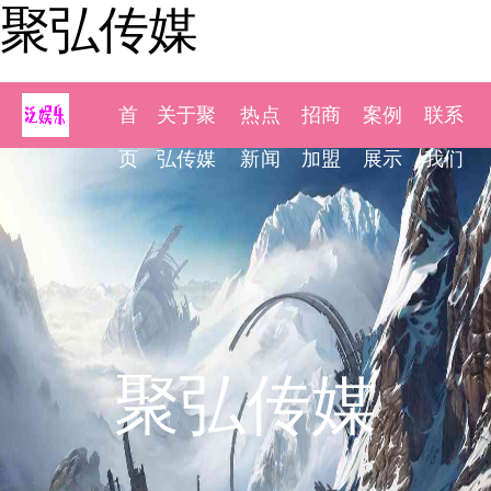
聚弘传媒
首
关于聚
热点
招商
案例
联系
页
弘传媒
新闻
加盟
展示
我们
聚弘传媒