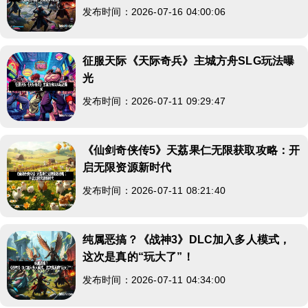
发布时间：2026-07-16 04:00:06
征服天际《天际奇兵》主城方舟SLG玩法曝
光
发布时间：2026-07-11 09:29:47
《仙剑奇侠传5》天荔果仁无限获取攻略：开
启无限资源新时代
发布时间：2026-07-11 08:21:40
纯属恶搞？《战神3》DLC加入多人模式，
这次是真的“玩大了”！
发布时间：2026-07-11 04:34:00