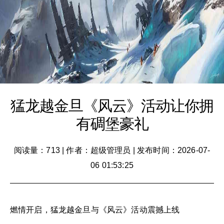
猛龙越金旦《风云》活动让你拥
有碉堡豪礼
阅读量：713
|
作者：超级管理员
|
发布时间：2026-07-
06 01:53:25
燃情开启，猛龙越金旦与《风云》活动震撼上线