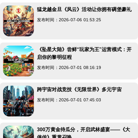
猛龙越金旦《风云》活动让你拥有碉堡豪礼
发布时间：2026-07-06 01:53:25
《坠星大陆》尝鲜“玩家为王”运营模式：开
启你的黎明征程
发布时间：2026-07-01 08:16:19
跨宇宙对战竞技《无限世界》多元宇宙
发布时间：2026-07-01 07:45:03
300万黄金待瓜分，开启武林盛宴——《大
侠传》重赏召唤