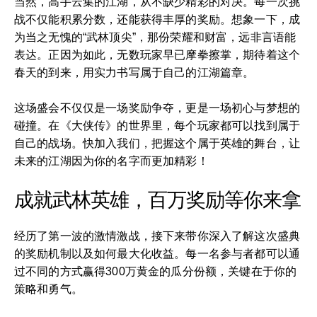
当然，高手云集的江湖，从不缺少精彩的对决。每一次挑
战不仅能积累分数，还能获得丰厚的奖励。想象一下，成
为当之无愧的“武林顶尖”，那份荣耀和财富，远非言语能
表达。正因为如此，无数玩家早已摩拳擦掌，期待着这个
春天的到来，用实力书写属于自己的江湖篇章。
这场盛会不仅仅是一场奖励争夺，更是一场初心与梦想的
碰撞。在《大侠传》的世界里，每个玩家都可以找到属于
自己的战场。快加入我们，把握这个属于英雄的舞台，让
未来的江湖因为你的名字而更加精彩！
成就武林英雄，百万奖励等你来拿
经历了第一波的激情激战，接下来带你深入了解这次盛典
的奖励机制以及如何最大化收益。每一名参与者都可以通
过不同的方式赢得300万黄金的瓜分份额，关键在于你的
策略和勇气。