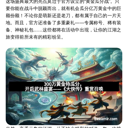
这场盛典最大的亮点莫过于官方设立的“黄金瓜分战”。只
要你能在战斗中脱颖而出，就有机会瓜分亿万黄金中的巨
额份额！不论你是萌新还是老刀，都有属于自己的一片天
地。而且，官方还准备了多重豪礼——专属称号、稀有装
备、神秘礼包……这些都将在活动中出现，让你的江湖之
旅变得前所未有的精彩纷呈。