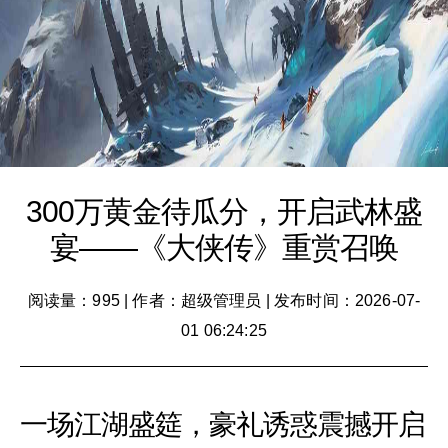
300万黄金待瓜分，开启武林盛
宴——《大侠传》重赏召唤
阅读量：995
|
作者：超级管理员
|
发布时间：2026-07-
01 06:24:25
一场江湖盛筵，豪礼诱惑震撼开启