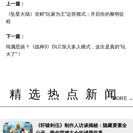
上一篇：
《坠星大陆》尝鲜“玩家为王”运营模式：开启你的黎明征
程
下一篇：
纯属恶搞？《战神3》DLC加入多人模式，这次是真的“玩
大了”！
精选热点新闻
MORE →
《轩辕剑伍》制作人访谈揭秘：隐藏要素全
公开，带你穿越古今的谜题世界