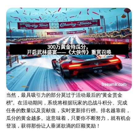
当然，最具吸引力的部分莫过于活动最后的“黄金赏金
榜”。在活动期间，系统将根据玩家的总战斗积分、完成
任务的数量以及贡献值，实时更新排行榜。排名越靠前，
瓜分的黄金越多。这意味着，只要你不断努力，就有机会
登顶，获得那份让人垂涎欲滴的巨额奖励！