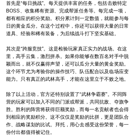
首先是“每日挑战”。每天提供丰富的任务，包括击败特定
BOSS、收集稀有资源、完成帮派任务等。每完成一项，
都有相应的积分奖励。积分累计到一定数值，就能参与每
日的黄金瓜分。在这个过程中，你还可以获得大量的日常
道具、经验和稀有装备，为后续战斗打下坚实基础。
其次是“跨服竞技”。这是检验玩家真正实力的战场。在这
里，高手云集，激烈拼杀。如果你能够在数百名对手中脱
颖而出，就不仅赢得声望，还可以瓜分大量的黄金奖励。
这个环节尤为考验你的操作技巧、队伍配合以及临场应变
能力。只有真正的武林高手，才能在这里立于不败之地。
除了以上活动，官方还特别设置了“武林争霸赛”。不同阵
营的玩家可以加入不同的门派或帮派，共同抗敌、夺旗争
胜。胜利的阵营将获得巨额奖励，而每一名贡献者也会得
到相应的奖励积分。这不仅仅是奖励的比拼，更是团队合
作、战略谋划的比试。拜托，用心去感受这份荣誉，每一
份付出都值得被记住。