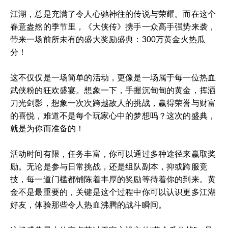
江湖，总是充满了令人心驰神往的传说与荣耀。而在这个
春意盎然的季节里，《大侠传》携手一众高手强势来袭，
带来一场前所未有的盛大奖励盛典：300万黄金火热瓜
分！
这不仅仅是一场简单的活动，更像是一场属于每一位热血
武侠粉的狂欢盛宴。想象一下，手握沉甸甸的黄金，挥洒
刀光剑影，想象一次次跨越敌人的挑战，赢得荣誉与财富
的喜悦，难道不是每个玩家心中的梦想吗？这次的盛典，
就是为你而准备的！
活动时间有限，任务丰富，你可以通过多种途径来赢取奖
励。无论是参与日常挑战，还是组队副本，抑或跨服竞
技，每一道门槛都铺陈着丰厚的奖励等待着你的到来。黄
金不是最重要的，关键是这个过程中你可以认识更多江湖
好友，体验那些令人热血沸腾的战斗瞬间。