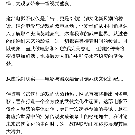
绎，为观众带来一场视觉盛宴。
这部电影不仅仅是广告，更是引领江湖文化新风潮的桥
梁。结合电影与游戏的双重互动，让粉丝们从不同角度深
入了解那个充满英雄豪气、尔虞我诈的武林世界。从过去
的传说到未来的影像，这一切都在等待着时间的验证。可
以想象，当武侠电影和3D游戏完美交汇，江湖的传奇将
变得更加鲜活，也将激发人们心中那份永不熄灭的武侠
梦。
从虚拟到现实——电影与游戏融合引领武侠文化新纪元
伴随着《武侠》游戏的火热预热，网龙宣布将推出同名电
影，意在打造一个全方位的武侠文化生态圈。这部电影不
仅作为游戏的实体延伸，更是一次跨界创新的尝试，意在
将虚拟世界中的江湖传说变成银幕上的栩栩如生。在讨论
未来武侠文化的走向时，这一战略联动正在逐步展现其巨
大潜力。