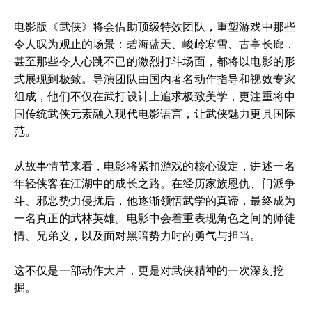
电影版《武侠》将会借助顶级特效团队，重塑游戏中那些
令人叹为观止的场景：碧海蓝天、峻岭寒雪、古亭长廊，
甚至那些令人心跳不已的激烈打斗场面，都将以电影的形
式展现到极致。导演团队由国内著名动作指导和视效专家
组成，他们不仅在武打设计上追求极致美学，更注重将中
国传统武侠元素融入现代电影语言，让武侠魅力更具国际
范。
从故事情节来看，电影将紧扣游戏的核心设定，讲述一名
年轻侠客在江湖中的成长之路。在经历家族恩仇、门派争
斗、邪恶势力侵扰后，他逐渐领悟武学的真谛，最终成为
一名真正的武林英雄。电影中会着重表现角色之间的师徒
情、兄弟义，以及面对黑暗势力时的勇气与担当。
这不仅是一部动作大片，更是对武侠精神的一次深刻挖
掘。