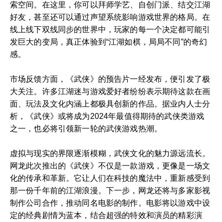
索空间。在这里，你可以拜师学艺、自创门派、结交江湖
好友，甚至还可以通过声望系统影响游戏世界的格局。在
线上线下双线同步的世界中，玩家的每一个决定都可能引
发巨大的变局，真正体验到“江湖如棋，局局不同”的奇幻
感。
市场反馈方面，《武侠》的预告片一经发布，便引发了极
大关注。许多江湖迷与游戏爱好者纷纷表示期待这款在画
面、玩法及文化内涵上都极具创新的作品。据业内人士分
析，《武侠》或将成为2024年最值得期待的武侠类游戏
之一，也必将引领新一轮的武侠游戏热潮。
虚拟与现实的界限逐渐模糊，武侠文化的魅力源远流长。
网龙此次推出的《武侠》不仅是一款游戏，更像是一场文
化的传承和革新。它让人们在科技的魔法中，重新感受到
那一份千年前的江湖浪漫。下一步，网龙还将与多家影视
制作公司合作，推动同名电影的制作。电影将以游戏中设
定的经典剧情为蓝本，结合超强的特效和演员的精彩演