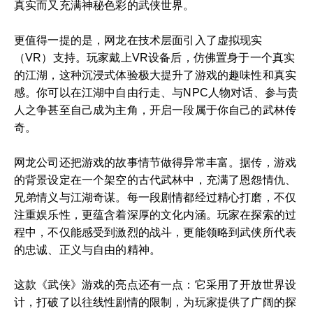
真实而又充满神秘色彩的武侠世界。
更值得一提的是，网龙在技术层面引入了虚拟现实
（VR）支持。玩家戴上VR设备后，仿佛置身于一个真实
的江湖，这种沉浸式体验极大提升了游戏的趣味性和真实
感。你可以在江湖中自由行走、与NPC人物对话、参与贵
人之争甚至自己成为主角，开启一段属于你自己的武林传
奇。
网龙公司还把游戏的故事情节做得异常丰富。据传，游戏
的背景设定在一个架空的古代武林中，充满了恩怨情仇、
兄弟情义与江湖奇谋。每一段剧情都经过精心打磨，不仅
注重娱乐性，更蕴含着深厚的文化内涵。玩家在探索的过
程中，不仅能感受到激烈的战斗，更能领略到武侠所代表
的忠诚、正义与自由的精神。
这款《武侠》游戏的亮点还有一点：它采用了开放世界设
计，打破了以往线性剧情的限制，为玩家提供了广阔的探