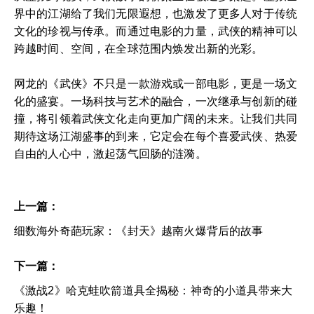
界中的江湖给了我们无限遐想，也激发了更多人对于传统
文化的珍视与传承。而通过电影的力量，武侠的精神可以
跨越时间、空间，在全球范围内焕发出新的光彩。
网龙的《武侠》不只是一款游戏或一部电影，更是一场文
化的盛宴。一场科技与艺术的融合，一次继承与创新的碰
撞，将引领着武侠文化走向更加广阔的未来。让我们共同
期待这场江湖盛事的到来，它定会在每个喜爱武侠、热爱
自由的人心中，激起荡气回肠的涟漪。
上一篇：
细数海外奇葩玩家：《封天》越南火爆背后的故事
下一篇：
《激战2》哈克蛙吹箭道具全揭秘：神奇的小道具带来大
乐趣！