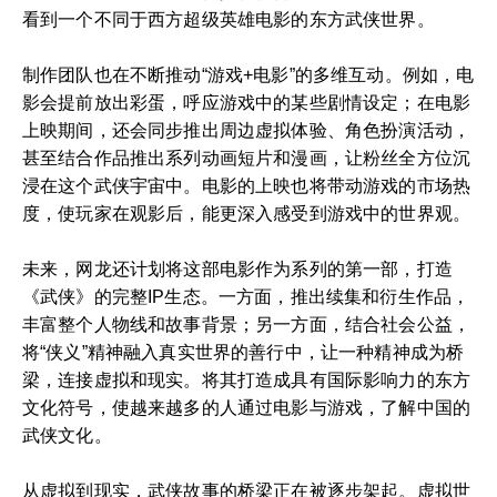
看到一个不同于西方超级英雄电影的东方武侠世界。
制作团队也在不断推动“游戏+电影”的多维互动。例如，电
影会提前放出彩蛋，呼应游戏中的某些剧情设定；在电影
上映期间，还会同步推出周边虚拟体验、角色扮演活动，
甚至结合作品推出系列动画短片和漫画，让粉丝全方位沉
浸在这个武侠宇宙中。电影的上映也将带动游戏的市场热
度，使玩家在观影后，能更深入感受到游戏中的世界观。
未来，网龙还计划将这部电影作为系列的第一部，打造
《武侠》的完整IP生态。一方面，推出续集和衍生作品，
丰富整个人物线和故事背景；另一方面，结合社会公益，
将“侠义”精神融入真实世界的善行中，让一种精神成为桥
梁，连接虚拟和现实。将其打造成具有国际影响力的东方
文化符号，使越来越多的人通过电影与游戏，了解中国的
武侠文化。
从虚拟到现实，武侠故事的桥梁正在被逐步架起。虚拟世