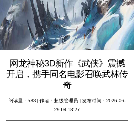
网龙神秘3D新作《武侠》震撼
开启，携手同名电影召唤武林传
奇
阅读量：583
|
作者：超级管理员
|
发布时间：2026-06-
29 04:18:27