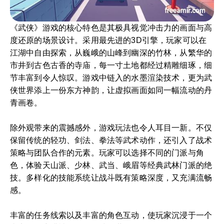
《武侠》游戏的核心特色是其极具视觉冲击力的画面与高
度还原的场景设计。采用最先进的3D引擎，玩家可以在
江湖中自由探索，从巍峨的山峰到幽深的竹林，从繁华的
市井到古色古香的寺庙，每一寸土地都经过精雕细琢，细
节丰富到令人惊叹。游戏中链入的水墨渲染技术，更为武
侠世界添上一份东方神韵，让虚拟画面如同一幅流动的丹
青画卷。
除外观带来的震撼感外，游戏玩法也令人耳目一新。不仅
保留传统的轻功、剑法、拳法等武术动作，还引入了战术
策略与团队合作的元素。玩家可以选择不同的门派与角
色，体验天山派、少林、武当、峨眉等经典武林门派的绝
技。多样化的技能系统让战斗既有策略深度，又充满流畅
感。
丰富的任务线索以及丰富的角色互动，使玩家沉浸于一个