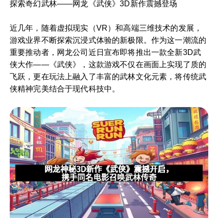
探索奇幻武林——网龙《武侠》3D新作震撼登场
近几年，随着虚拟现实（VR）和高端三维技术的发展，
游戏业界不断探索沉浸式体验的新极限。作为这一潮流的
重要推动者，网龙公司近日宣布即将推出一款全新3D武
侠大作——《武侠》，这款游戏不仅在画面上实现了质的
飞跃，更在玩法上融入了丰富的武林文化元素，将传统武
侠精神完美结合于现代科技中。