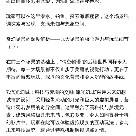
射出绚丽多彩的光影，为海面添上神秘色彩。
玩家可以在这里潜水、钓鱼、探索海底秘密，这个场景强
调探索与发现，充满未知与想象空间。
奇幻场景的深度解析——九大场景的核心魅力与玩法细节
（下）
在前三个场景的基础上，“晴空物语”的后续世界同样令人
期待。每一大场景都不仅止步于美丽的视觉打动，更在于
丰富的游戏玩法、深厚的文化背景和令人沉醉的故事线。
7.流光幻城：科技与梦境的交融“流光幻城”采用未来幻想
城市的设计，采用轻盈流动的灯光和巨大的虚拟屏幕，营
造出宛若梦境的奇异空间。这里融合了高科技与梦境元
素，建筑风格极具未来感，色彩多变，令人如同置身于科
幻影片中。玩家在此可以体验虚拟现实的互动玩法，参与
未来科技展览，或通过特殊机制解锁隐藏剧情。