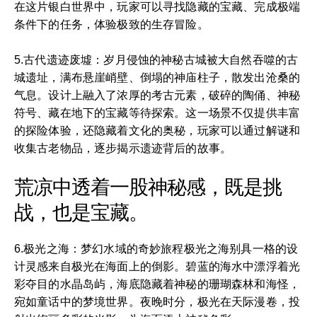
在这片银白世界中，玩家可以寻找隐藏的宝藏、完成极端
条件下的任务，体验极致的生存冒险。
5.古代遗迹废墟：岁月侵蚀的神秘古城被大自然吞噬的古
城遗址，满布悬崖峭壁、倒塌的神庙柱子，散发出沧桑的
气息。设计上融入了浓厚的考古元素，破碎的陶俑、神秘
符号、藏在地下的宝藏等待探索。这一场景不仅提供丰富
的探险体验，还隐藏着文化的奥秘，玩家可以通过解谜和
收集古老物品，逐步揭示遗迹背后的故事。
荒凉中透着一股神秘感，既是挑
战，也是宝藏。
6.极光之海：梦幻水域的奇妙旅程极光之海别具一格的设
计灵感来自极光在海面上的倒影。碧蓝的海水中漂浮着光
彩夺目的水晶岛屿，海底隐藏着神秘的珊瑚森林和海怪，
宛如童话中的梦境世界。夜晚时分，极光在天际漫卷，投