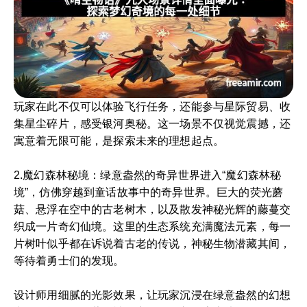
玩家在此不仅可以体验飞行任务，还能参与星际贸易、收
集星尘碎片，感受银河奥秘。这一场景不仅视觉震撼，还
寓意着无限可能，是探索未来的理想起点。
2.魔幻森林秘境：绿意盎然的奇异世界进入“魔幻森林秘
境”，仿佛穿越到童话故事中的奇异世界。巨大的荧光蘑
菇、悬浮在空中的古老树木，以及散发神秘光辉的藤蔓交
织成一片奇幻仙境。这里的生态系统充满魔法元素，每一
片树叶似乎都在诉说着古老的传说，神秘生物潜藏其间，
等待着勇士们的发现。
设计师用细腻的光影效果，让玩家沉浸在绿意盎然的幻想