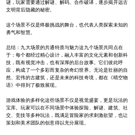
谜，玩家需要通过解谜、解码、合作破译，逐步揭开远古
文明背后隐藏的秘密。
这个场景不仅是终极挑战的舞台，也代表人类探索未知的
勇气和智慧。
总结：九大场景的共通特质与魅力这九个场景共同点在
于：每个都经过精心设计，融入丰富的文化元素和创新科
技，既有视觉冲击，也有深厚的后台故事。它们彼此呼
应，构成了一个多彩而复杂的奇幻世界。无论是壮丽的自
然、宏伟的古建筑，还是未来的科技奇境，都在《晴空物
语》中得到了极致展现。
游戏体验的多样化这些场景不仅是视觉盛宴，更是玩法的
宝库。玩家可以在不同场景中体验探险、解谜、建筑、社
交、竞技等多种玩法，既满足冒险家的求刺激欲望，也让
策划和美术团队的创意得以充分展现。