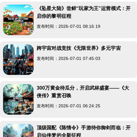
《坠星大陆》尝鲜“玩家为王”运营模式：开
启你的黎明征程
发布时间：2026-07-01 08:16:19
跨宇宙对战竞技《无限世界》多元宇宙
发布时间：2026-07-01 07:45:03
300万黄金待瓜分，开启武林盛宴——《大
侠传》重赏召唤
发布时间：2026-07-01 06:24:25
顶级国配《陈情令》手游待你御剑而临：开
启仙侠梦的全新征程