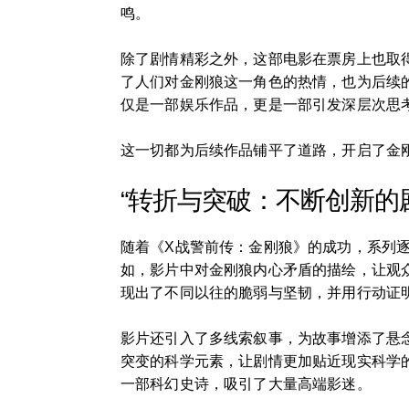
鸣。
除了剧情精彩之外，这部电影在票房上也取
了人们对金刚狼这一角色的热情，也为后续
仅是一部娱乐作品，更是一部引发深层次思
这一切都为后续作品铺平了道路，开启了金
“转折与突破：不断创新的
随着《X战警前传：金刚狼》的成功，系列
如，影片中对金刚狼内心矛盾的描绘，让观
现出了不同以往的脆弱与坚韧，并用行动证明
影片还引入了多线索叙事，为故事增添了悬
突变的科学元素，让剧情更加贴近现实科学
一部科幻史诗，吸引了大量高端影迷。