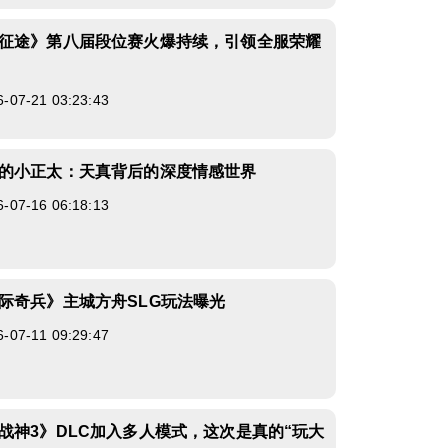
征途》第八届段位赛火爆持续，引领全服荣耀
7-21 03:23:43
的小正太：天真背后的深度情感世界
7-16 06:18:13
际奇兵》主城方舟SLG玩法曝光
7-11 09:29:47
战神3》DLC加入多人模式，这次是真的“玩大