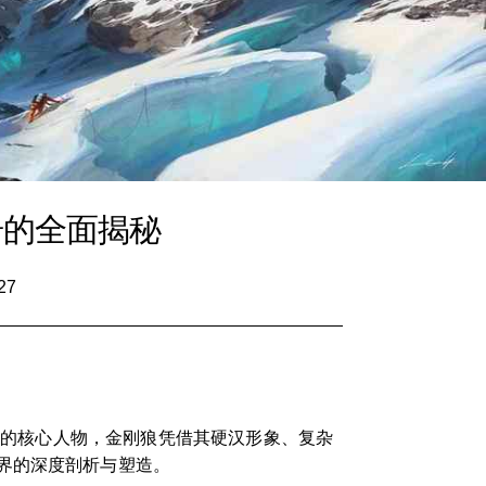
奇的全面揭秘
27
列中的核心人物，金刚狼凭借其硬汉形象、复杂
界的深度剖析与塑造。