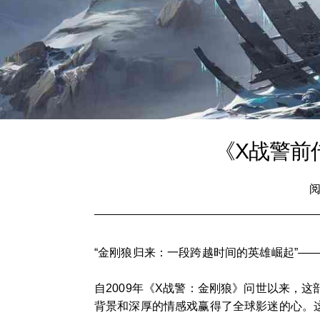
《X战警前
阅
“金刚狼归来：一段跨越时间的英雄崛起”—
自2009年《X战警：金刚狼》问世以来，
背景和深厚的情感戏赢得了全球影迷的心。