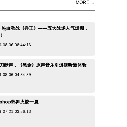
MORE →
，热血激战《兵王》——五大战场人气爆棚，
！
8-06 08:44:16
刀献声，《黑金》原声音乐引爆视听新体验
8-06 04:34:39
phop热舞火辣一夏
7-21 03:56:13