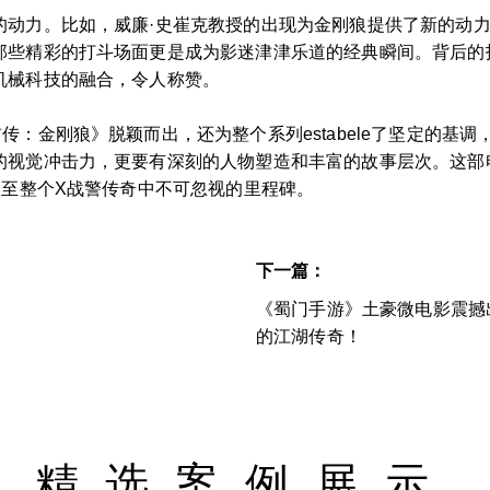
的动力。比如，威廉·史崔克教授的出现为金刚狼提供了新的动
那些精彩的打斗场面更是成为影迷津津乐道的经典瞬间。背后的
机械科技的融合，令人称赞。
传：金刚狼》脱颖而出，还为整个系列estabele了坚定的基
的视觉冲击力，更要有深刻的人物塑造和丰富的故事层次。这部
乃至整个X战警传奇中不可忽视的里程碑。
下一篇：
《蜀门手游》土豪微电影震撼
的江湖传奇！
精选案例展示