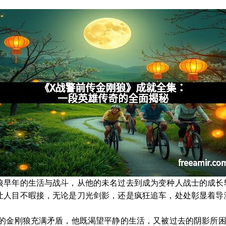
狼早年的生活与战斗，从他的未名过去到成为变种人战士的成长
让人目不暇接，无论是刀光剑影，还是疯狂追车，处处彰显着导
演的金刚狼充满矛盾，他既渴望平静的生活，又被过去的阴影所