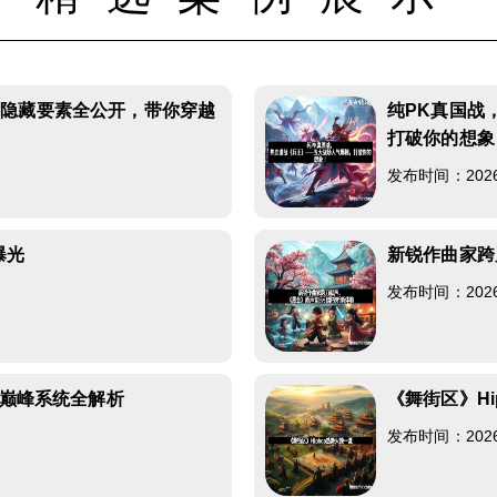
：隐藏要素全公开，带你穿越
纯PK真国战
打破你的想象
发布时间：2026-0
曝光
新锐作曲家跨
发布时间：2026-0
容巅峰系统全解析
《舞街区》Hi
发布时间：2026-0