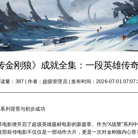
传金刚狼》成就全集：一段英雄传
读量：387
|
作者：超级管理员
|
发布时间：2026-07-01 07:07:
—系列背景与初步成功
这部电影便开启了超级英雄题材电影的新篇章。作为“X战警”系
这部前传电影不仅仅是一部动作大片，更是一次对金刚狼内心世