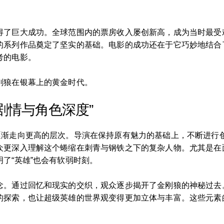
得了巨大成功。全球范围内的票房收入屡创新高，成为当时最受
的系列作品奠定了坚实的基础。电影的成功还在于它巧妙地结合
考的电影。
刚狼在银幕上的黄金时代。
剧情与角色深度”
逐渐走向更高的层次。导演在保持原有魅力的基础上，不断进行
众更深入理解这个蜷缩在刺青与钢铁之下的复杂人物。尤其是在
了“英雄”也会有软弱时刻。
念。通过回忆和现实的交织，观众逐步揭开了金刚狼的神秘过去
的探索，也让超级英雄的世界观变得更加立体与丰富。这些元素