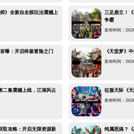
大师》全新自走棋玩法震撼上
三足鼎立！《
争霸
发布时间：2026-0
色首曝：开启终极冒险之门
《天堂梦》中
发布时间：2026-0
第二集震撼上线，江湖风云
征服天际《天
发布时间：2026-0
获取攻略：开启无限资源新
纯属恶搞？《