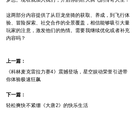
这两部分内容提供了从巨龙坐骑的获取、养成，到飞行体
验、冒险探索、社交合作的全景覆盖，相信能够吸引大量
玩家的注意，激发他们的热情。需要我继续优化或者补充
内容吗？
上一篇：
《科林麦克雷拉力赛4》震撼登场，星空娱动荣誉引进带
你体验极速狂飙
下一篇：
轻松爽快不紧绷《大唐2》的快乐生活