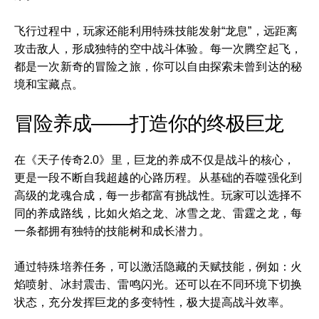
飞行过程中，玩家还能利用特殊技能发射“龙息”，远距离
攻击敌人，形成独特的空中战斗体验。每一次腾空起飞，
都是一次新奇的冒险之旅，你可以自由探索未曾到达的秘
境和宝藏点。
冒险养成——打造你的终极巨龙
在《天子传奇2.0》里，巨龙的养成不仅是战斗的核心，
更是一段不断自我超越的心路历程。从基础的吞噬强化到
高级的龙魂合成，每一步都富有挑战性。玩家可以选择不
同的养成路线，比如火焰之龙、冰雪之龙、雷霆之龙，每
一条都拥有独特的技能树和成长潜力。
通过特殊培养任务，可以激活隐藏的天赋技能，例如：火
焰喷射、冰封震击、雷鸣闪光。还可以在不同环境下切换
状态，充分发挥巨龙的多变特性，极大提高战斗效率。