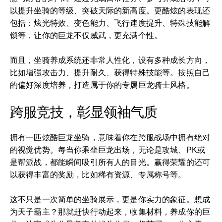
以提升坐骑的等级、突破天际的新高度。更酷炫的表现还
包括：炫光特效、变色能力、飞行速度提升、特殊技能解
锁等，让你的巨龙不仅威武，更充满个性。
而且，坐骑养成系统还非常人性化，设有多种成长方向，
比如增强攻击力、提升耐久、获得特殊技能等。按照自己
的偏好深度培养，打造属于你的专属巨龙骑士风格。
跨服竞技，彰显领袖气质
拥有一匹炫酷巨龙坐骑，意味着你在跨服战场中拥有绝对
的视觉优势。每当你乘坐巨龙出场，无论是攻城、PK或
是帮派战，都能瞬间吸引所有人的目光。赢得荣耀的还可
以获得丰富的奖励，比如稀有资源、专属称号等。
这不只是一次简单的坐骑展示，更是你实力的象征。想成
为天子霸主？那就赶快行动起来，收集材料，养成你的巨