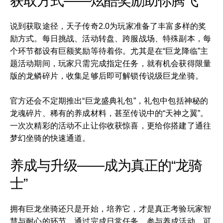
获取方式——炫酷奖励助你腾飞
说到获取途径，天子传奇2.0为玩家准备了丰富多样的奖
励方式。每日挑战、活动转盘、跨服战场、特殊副本，每
个环节都设有巨额奖励等待着你。尤其是在“巨龙降临”主
题活动期间，玩家只需完成指定任务，就有机会获得限量
版的龙鳞碎片，收集足够后即可解锁传说级巨龙坐骑。
官方还会不定期推出“巨龙盛典礼包”，礼包中包括神秘的
龙魂碎片、稀有的养成材料，甚至传说中的“天神之翼”。
一次次精彩的活动不止让你收获惊喜，更给你搭建了通往
梦幻坐骑的快速通道。
养成与升级——成为真正的“龙骑
士”
拥有巨龙坐骑还只是开始，培养它，才是真正考验玩家智
慧与耐心的环节。通过完成日常任务、参与养成活动，可