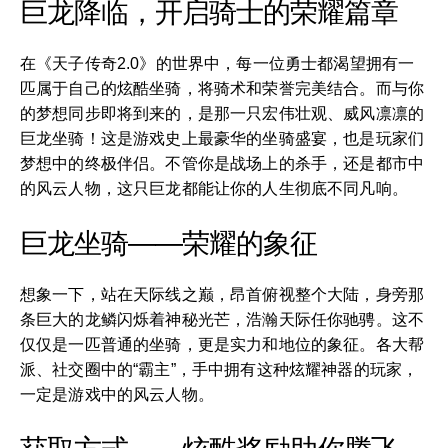
巨龙降临，开启骑士的荣耀篇章
在《天子传奇2.0》的世界中，每一位勇士都渴望拥有一
匹属于自己的炫酷坐骑，将骑术和荣誉完美结合。而与你
的梦想同步即将到来的，是那一只宏伟壮观、威风凛凛的
巨龙坐骑！这是游戏史上最豪华的坐骑盛宴，也是玩家们
梦想中的终极伴侣。不管你是战场上的杀手，还是都市中
的风云人物，这只巨龙都能让你的人生彻底不同凡响。
巨龙坐骑——荣耀的象征
想象一下，站在天际线之巅，昂首俯视整个大陆，身旁那
条巨大的龙鳞闪烁着神秘光芒，浩瀚天际任你驰骋。这不
仅仅是一匹普通的坐骑，更是实力和地位的象征。各大帮
派、社交圈中的“霸主”，手中拥有这种炫耀神器的玩家，
一定是游戏中的风云人物。