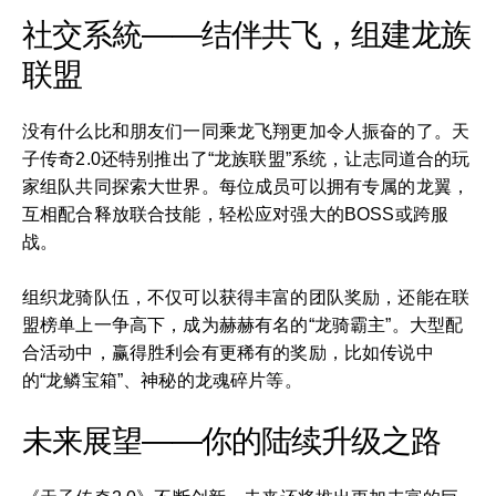
社交系統——结伴共飞，组建龙族
联盟
没有什么比和朋友们一同乘龙飞翔更加令人振奋的了。天
子传奇2.0还特别推出了“龙族联盟”系统，让志同道合的玩
家组队共同探索大世界。每位成员可以拥有专属的龙翼，
互相配合释放联合技能，轻松应对强大的BOSS或跨服
战。
组织龙骑队伍，不仅可以获得丰富的团队奖励，还能在联
盟榜单上一争高下，成为赫赫有名的“龙骑霸主”。大型配
合活动中，赢得胜利会有更稀有的奖励，比如传说中
的“龙鳞宝箱”、神秘的龙魂碎片等。
未来展望——你的陆续升级之路