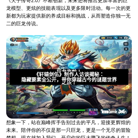
《天子传奇2.0》不断创新，未来还将推出更加丰富的巨
龙模型、更炫的技能表现以及更多限时活动。每一次的更
新都为玩家提供新的养成目标和挑战，从而塑造你独一无
二的巨龙传说。
想象一下，站在巅峰挥手告别过去的平凡，迎接更辉煌的
未来。陪伴你的不仅是那一只巨龙，更是一个无尽的冒险
梦想。现在就加入我们，开启你的巨大腾飞的传奇人生！