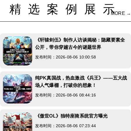
精选案例展示
MORE →
《轩辕剑伍》制作人访谈揭秘：隐藏要素全
公开，带你穿越古今的谜题世界
发布时间：2026-08-06 10:00:58
纯PK真国战，热血激战《兵王》——五大战
场人气爆棚，打破你的想象！
发布时间：2026-08-06 08:44:16
《傲世OL》独特座骑系统官方曝光
发布时间：2026-08-06 07:23:44