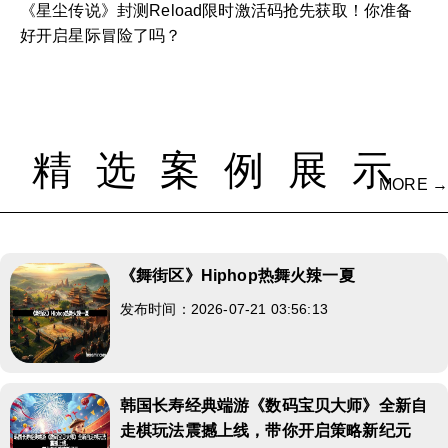
《星尘传说》封测Reload限时激活码抢先获取！你准备
好开启星际冒险了吗？
精选案例展示
MORE →
《舞街区》Hiphop热舞火辣一夏
发布时间：2026-07-21 03:56:13
韩国长寿经典端游《数码宝贝大师》全新自
走棋玩法震撼上线，带你开启策略新纪元