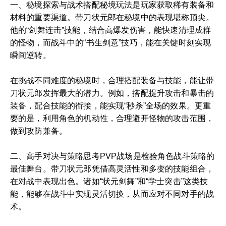
一、秘境探索与战术搭配秘境玩法是玩家获取稀有装备和
材料的重要渠道。带刀状元郎在秘境中的表现堪称顶尖。
他的“剑舞连击”技能，结合高爆发伤害，能快速清理成群
的怪物，而战斗中的“书生剑意”技巧，能在关键时刻实现
瞬间逆转。
在挑战不同难度的秘境时，合理搭配装备与技能，能让带
刀状元郎发挥最大的潜力。例如，搭配提升攻击和暴击的
装备，配合技能的衔接，能实现“秒杀”全场的效果。更重
要的是，利用角色的机动性，合理避开怪物的攻击范围，
做到攻防兼备。
二、高手对决与策略思考PVP战场是检验角色战斗策略的
最佳舞台。带刀状元郎凭借高灵活性和多变的技能组合，
在对战中表现出色。诸如“状元剑舞”和“学士突击”这类技
能，能够在战斗中实现灵活切换，从而应对不同对手的战
术。