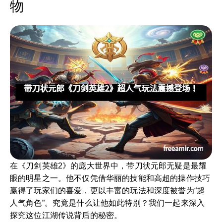
物
在《刀剑英雄2》的庞大世界中，带刀状元郎无疑是最耀
眼的明星之一。他不仅凭借华丽的技能和高超的操作技巧
赢得了玩家们的喜爱，更以丰富的玩法和深度被誉为“超
人气角色”。究竟是什么让他如此特别？我们一起来深入
探究这位江湖传说背后的秘密。