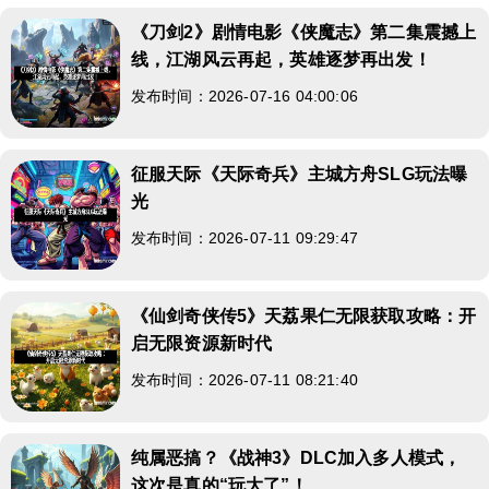
《刀剑2》剧情电影《侠魔志》第二集震撼上
线，江湖风云再起，英雄逐梦再出发！
发布时间：2026-07-16 04:00:06
征服天际《天际奇兵》主城方舟SLG玩法曝
光
发布时间：2026-07-11 09:29:47
《仙剑奇侠传5》天荔果仁无限获取攻略：开
启无限资源新时代
发布时间：2026-07-11 08:21:40
纯属恶搞？《战神3》DLC加入多人模式，
这次是真的“玩大了”！