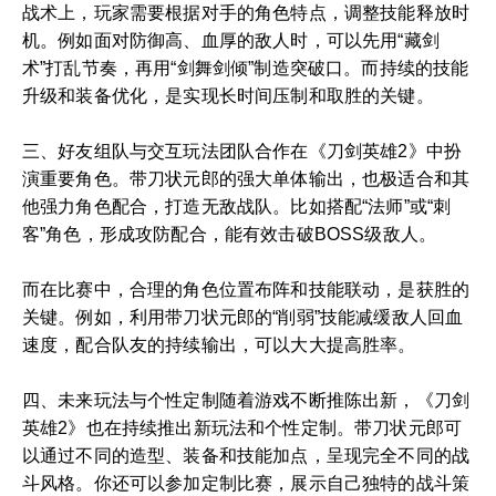
战术上，玩家需要根据对手的角色特点，调整技能释放时
机。例如面对防御高、血厚的敌人时，可以先用“藏剑
术”打乱节奏，再用“剑舞剑倾”制造突破口。而持续的技能
升级和装备优化，是实现长时间压制和取胜的关键。
三、好友组队与交互玩法团队合作在《刀剑英雄2》中扮
演重要角色。带刀状元郎的强大单体输出，也极适合和其
他强力角色配合，打造无敌战队。比如搭配“法师”或“刺
客”角色，形成攻防配合，能有效击破BOSS级敌人。
而在比赛中，合理的角色位置布阵和技能联动，是获胜的
关键。例如，利用带刀状元郎的“削弱”技能减缓敌人回血
速度，配合队友的持续输出，可以大大提高胜率。
四、未来玩法与个性定制随着游戏不断推陈出新，《刀剑
英雄2》也在持续推出新玩法和个性定制。带刀状元郎可
以通过不同的造型、装备和技能加点，呈现完全不同的战
斗风格。你还可以参加定制比赛，展示自己独特的战斗策