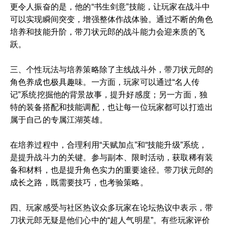
更令人振奋的是，他的“书生剑意”技能，让玩家在战斗中
可以实现瞬间突变，增强整体作战体验。通过不断的角色
培养和技能升阶，带刀状元郎的战斗能力会迎来质的飞
跃。
三、个性玩法与培养策略除了主线战斗外，带刀状元郎的
角色养成也极具趣味。一方面，玩家可以通过“名人传
记”系统挖掘他的背景故事，提升好感度；另一方面，独
特的装备搭配和技能调配，也让每一位玩家都可以打造出
属于自己的专属江湖英雄。
在培养过程中，合理利用“天赋加点”和“技能升级”系统，
是提升战斗力的关键。参与副本、限时活动，获取稀有装
备和材料，也是提升角色实力的重要途径。带刀状元郎的
成长之路，既需要技巧，也考验策略。
四、玩家感受与社区热议众多玩家在论坛热议中表示，带
刀状元郎无疑是他们心中的“超人气明星”。有些玩家评价