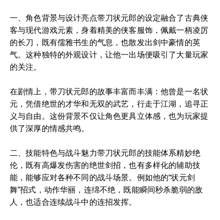
一、角色背景与设计亮点带刀状元郎的设定融合了古典侠
客与现代游戏元素，身着精美的侠客服饰，佩戴一柄凌厉
的长刀，既有儒雅书生的气息，也散发出剑中豪情的英
气。这种独特的外观设计，让他一出场便吸引了大量玩家
的关注。
在剧情上，带刀状元郎的故事丰富而丰满：他曾是一名状
元，凭借绝世的才华和无双的武艺，行走于江湖，追寻正
义与自由。这份背景不仅让角色更具立体感，也为玩家提
供了深厚的情感共鸣。
二、技能特色与战斗魅力带刀状元郎的技能体系精妙绝
伦，既有高爆发伤害的绝世剑招，也有多样化的辅助技
能，能够应对各种不同的战斗场景。例如他的“状元剑
舞”招式，动作华丽，连绵不绝，既能瞬间秒杀脆弱的敌
人，也适合连续战斗中的连招发挥。