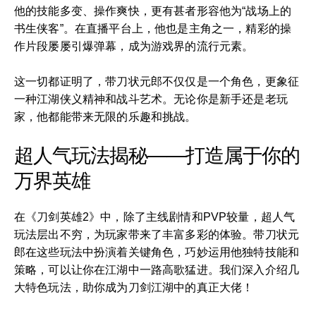
他的技能多变、操作爽快，更有甚者形容他为“战场上的
书生侠客”。在直播平台上，他也是主角之一，精彩的操
作片段屡屡引爆弹幕，成为游戏界的流行元素。
这一切都证明了，带刀状元郎不仅仅是一个角色，更象征
一种江湖侠义精神和战斗艺术。无论你是新手还是老玩
家，他都能带来无限的乐趣和挑战。
超人气玩法揭秘——打造属于你的
万界英雄
在《刀剑英雄2》中，除了主线剧情和PVP较量，超人气
玩法层出不穷，为玩家带来了丰富多彩的体验。带刀状元
郎在这些玩法中扮演着关键角色，巧妙运用他独特技能和
策略，可以让你在江湖中一路高歌猛进。我们深入介绍几
大特色玩法，助你成为刀剑江湖中的真正大佬！