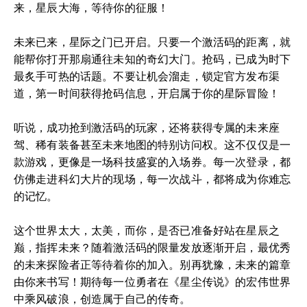
来，星辰大海，等待你的征服！
未来已来，星际之门已开启。只要一个激活码的距离，就
能帮你打开那扇通往未知的奇幻大门。抢码，已成为时下
最炙手可热的话题。不要让机会溜走，锁定官方发布渠
道，第一时间获得抢码信息，开启属于你的星际冒险！
听说，成功抢到激活码的玩家，还将获得专属的未来座
驾、稀有装备甚至未来地图的特别访问权。这不仅仅是一
款游戏，更像是一场科技盛宴的入场券。每一次登录，都
仿佛走进科幻大片的现场，每一次战斗，都将成为你难忘
的记忆。
这个世界太大，太美，而你，是否已准备好站在星辰之
巅，指挥未来？随着激活码的限量发放逐渐开启，最优秀
的未来探险者正等待着你的加入。别再犹豫，未来的篇章
由你来书写！期待每一位勇者在《星尘传说》的宏伟世界
中乘风破浪，创造属于自己的传奇。