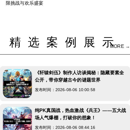
限挑战与欢乐盛宴
精选案例展示
MORE →
《轩辕剑伍》制作人访谈揭秘：隐藏要素全
公开，带你穿越古今的谜题世界
发布时间：2026-08-06 10:00:58
纯PK真国战，热血激战《兵王》——五大战
场人气爆棚，打破你的想象！
发布时间：2026-08-06 08:44:16