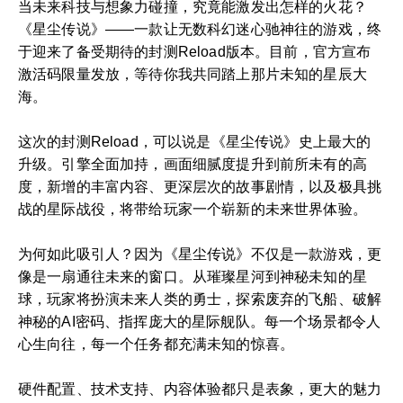
当未来科技与想象力碰撞，究竟能激发出怎样的火花？
《星尘传说》——一款让无数科幻迷心驰神往的游戏，终
于迎来了备受期待的封测Reload版本。目前，官方宣布
激活码限量发放，等待你我共同踏上那片未知的星辰大
海。
这次的封测Reload，可以说是《星尘传说》史上最大的
升级。引擎全面加持，画面细腻度提升到前所未有的高
度，新增的丰富内容、更深层次的故事剧情，以及极具挑
战的星际战役，将带给玩家一个崭新的未来世界体验。
为何如此吸引人？因为《星尘传说》不仅是一款游戏，更
像是一扇通往未来的窗口。从璀璨星河到神秘未知的星
球，玩家将扮演未来人类的勇士，探索废弃的飞船、破解
神秘的AI密码、指挥庞大的星际舰队。每一个场景都令人
心生向往，每一个任务都充满未知的惊喜。
硬件配置、技术支持、内容体验都只是表象，更大的魅力