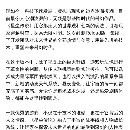
现如今，科技飞速发展，虚拟与现实的边界逐渐模糊，目
前最令人心潮澎湃的，无疑是那些跨时代的科幻作品。
《星尘传说》用它那庞大的世界观和创新的玩法，引领玩
家穿越时空，探索无限可能。这次封测Reload版，集结
了开发团队对未来世界的全部热情与创意，用最先进的技
术，重塑未来科幻时代。
在这个版本中，除了视觉上的巨大升级，游戏玩法也进行
了革命性的创新。从多人联机策略到实时模拟，你可以选
择成为星际军团的指挥官，也可以投入到激烈的星系争霸
中。新增的动态天气系统、昼夜变化，让宇宙的每一刻都
充满了真实感。无论你是追求战术深度，还是热爱剧情体
验，都能在这里找到满足。
一款优秀的游戏，不仅在于技术的堆砌，更在于它背后的
人文情感。《星尘传说》融入了丰富的故事线和人物成长
系统，让玩家在探索未来世界的也能感受到深刻的人性表