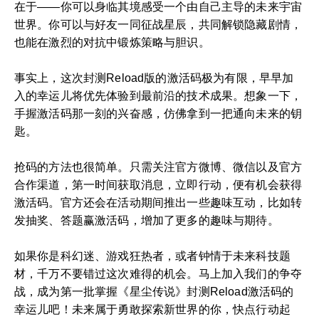
在于——你可以身临其境感受一个由自己主导的未来宇宙
世界。你可以与好友一同征战星辰，共同解锁隐藏剧情，
也能在激烈的对抗中锻炼策略与胆识。
事实上，这次封测Reload版的激活码极为有限，早早加
入的幸运儿将优先体验到最前沿的技术成果。想象一下，
手握激活码那一刻的兴奋感，仿佛拿到一把通向未来的钥
匙。
抢码的方法也很简单。只需关注官方微博、微信以及官方
合作渠道，第一时间获取消息，立即行动，便有机会获得
激活码。官方还会在活动期间推出一些趣味互动，比如转
发抽奖、答题赢激活码，增加了更多的趣味与期待。
如果你是科幻迷、游戏狂热者，或者钟情于未来科技题
材，千万不要错过这次难得的机会。马上加入我们的争夺
战，成为第一批掌握《星尘传说》封测Reload激活码的
幸运儿吧！未来属于勇敢探索新世界的你，快点行动起