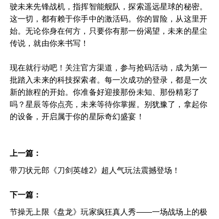
驶未来先锋战机，指挥智能舰队，探索遥远星球的秘密。
这一切，都有赖于你手中的激活码。你的冒险，从这里开
始。无论你身在何方，只要你有那一份渴望，未来的星尘
传说，就由你来书写！
现在就行动吧！关注官方渠道，参与抢码活动，成为第一
批踏入未来的科技探索者。每一次成功的登录，都是一次
新的旅程的开始。你准备好迎接那份未知、那份精彩了
吗？星辰等你点亮，未来等待你掌握。别犹豫了，拿起你
的设备，开启属于你的星际奇幻盛宴！
上一篇：
带刀状元郎《刀剑英雄2》超人气玩法震撼登场！
下一篇：
节操无上限《盘龙》玩家疯狂真人秀——一场战场上的极